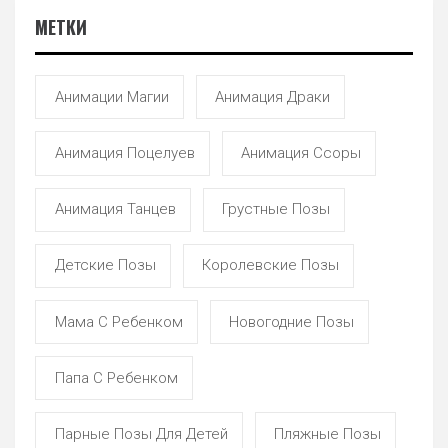
МЕТКИ
Анимации Магии
Анимация Драки
Анимация Поцелуев
Анимация Ссоры
Анимация Танцев
Грустные Позы
Детские Позы
Королевские Позы
Мама С Ребенком
Новогодние Позы
Папа С Ребенком
Парные Позы Для Детей
Пляжные Позы