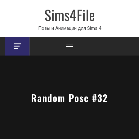
Sims4File
Позы и Анимации для Sims 4
Primary
Menu
Random Pose #32