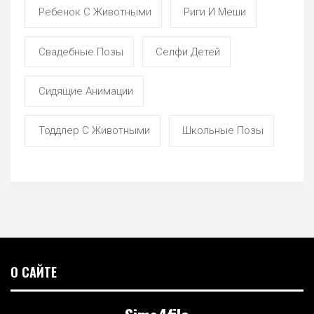
Ребенок С Животными
Риги И Меши
Свадебные Позы
Селфи Детей
Сидящие Анимации
Тоддлер С Животными
Школьные Позы
О САЙТЕ