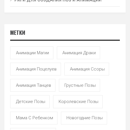
МЕТКИ
Анимации Магии
Анимация Драки
Анимация Поцелуев
Анимация Ссоры
Анимация Танцев
Грустные Позы
Детские Позы
Королевские Позы
Мама С Ребенком
Новогодние Позы