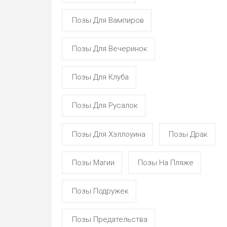
Позы Для Вампиров
Позы Для Вечеринок
Позы Для Клуба
Позы Для Русалок
Позы Для Хэллоуина
Позы Драк
Позы Магии
Позы На Пляже
Позы Подружек
Позы Предательства