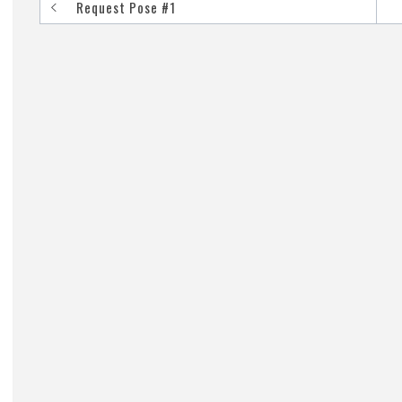
Request Pose #1