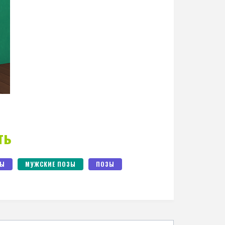
ть
ЗЫ
МУЖСКИЕ ПОЗЫ
ПОЗЫ