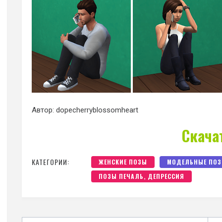
Автор: dopecherryblossomheart
Скача
КАТЕГОРИИ:
ЖЕНСКИЕ ПОЗЫ
МОДЕЛЬНЫЕ ПО
ПОЗЫ ПЕЧАЛЬ, ДЕПРЕССИЯ