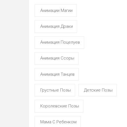
Анимации Магии
Анимация Драки
Анимация Поцелуев
Анимация Ссоры
Анимация Танцев
Грустные Позы
Детские Позы
Королевские Позы
Мама С Ребенком