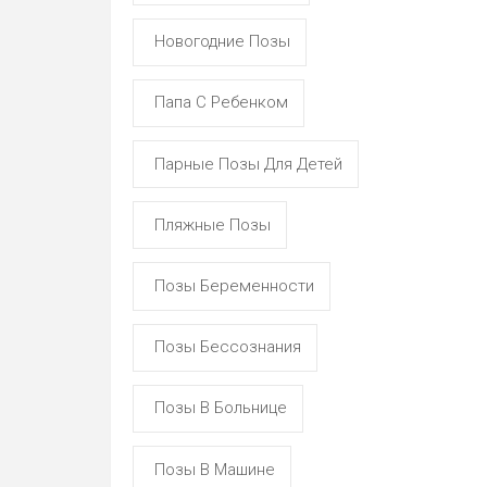
Новогодние Позы
Папа С Ребенком
Парные Позы Для Детей
Пляжные Позы
Позы Беременности
Позы Бессознания
Позы В Больнице
Позы В Машине