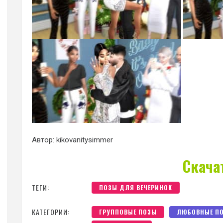
Автор: kikovanitysimmer
Скача
ТЕГИ:
ПОЗЫ ДЛЯ ВЕЧЕРИНОК
КАТЕГОРИИ:
ГРУППОВЫЕ ПОЗЫ
ЛЮБОВНЫЕ П