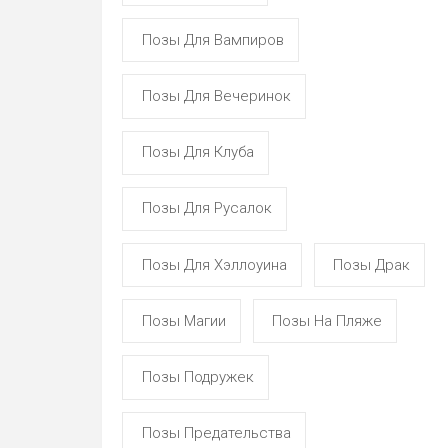
Позы Для Вампиров
Позы Для Вечеринок
Позы Для Клуба
Позы Для Русалок
Позы Для Хэллоуина
Позы Драк
Позы Магии
Позы На Пляже
Позы Подружек
Позы Предательства