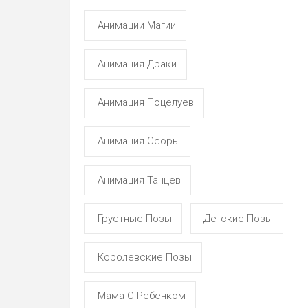
Анимации Магии
Анимация Драки
Анимация Поцелуев
Анимация Ссоры
Анимация Танцев
Грустные Позы
Детские Позы
Королевские Позы
Мама С Ребенком