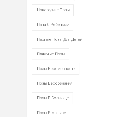
Новогодние Позы
Папа С Ребенком
Парные Позы Для Детей
Пляжные Позы
Позы Беременности
Позы Бессознания
Позы В Больнице
Позы В Машине