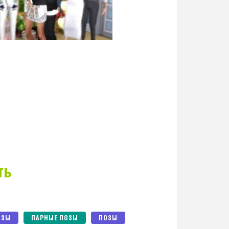
ть
ОЗЫ
ПАРНЫЕ ПОЗЫ
ПОЗЫ