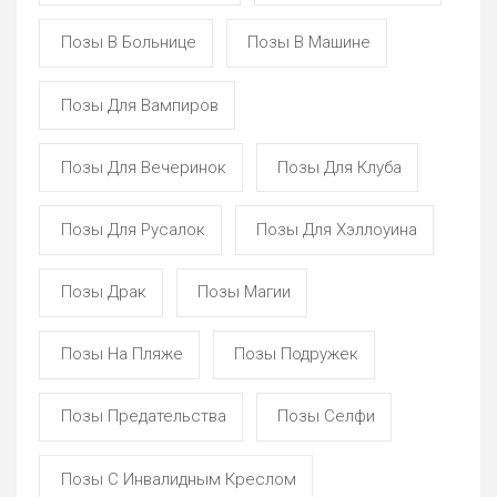
Позы В Больнице
Позы В Машине
Позы Для Вампиров
Позы Для Вечеринок
Позы Для Клуба
Позы Для Русалок
Позы Для Хэллоуина
Позы Драк
Позы Магии
Позы На Пляже
Позы Подружек
Позы Предательства
Позы Селфи
Позы С Инвалидным Креслом