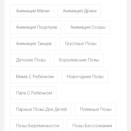
Анимации Магии
Анимация Драки
Анимация Поцелуев
Анимация Ссоры
Анимация Танцев
Грустные Позы
Детские Позы
Королевские Позы
Мама С Ребенком
Новогодние Позы
Папа С Ребенком
Парные Позы Для Детей
Пляжные Позы
Позы Беременности
Позы Бессознания