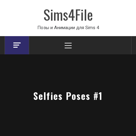
Sims4File
Позы и Анимации для Sims 4
Primary
Menu
Selfies Poses #1