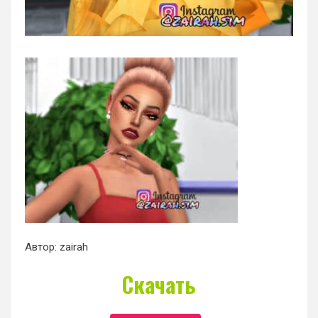
Автор: zairah
Скачать