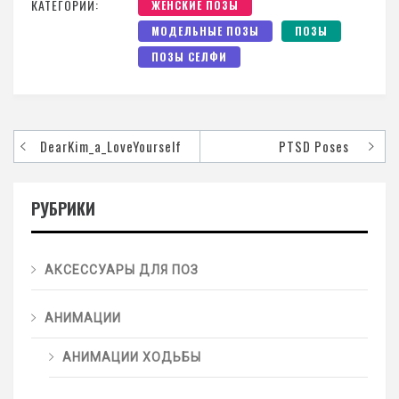
КАТЕГОРИИ:
ЖЕНСКИЕ ПОЗЫ
МОДЕЛЬНЫЕ ПОЗЫ
ПОЗЫ
ПОЗЫ СЕЛФИ
DearKim_a_LoveYourself
PTSD Poses
РУБРИКИ
АКСЕССУАРЫ ДЛЯ ПОЗ
АНИМАЦИИ
АНИМАЦИИ ХОДЬБЫ