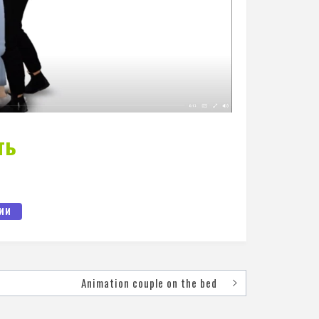
ть
ИИ
Animation couple on the bed