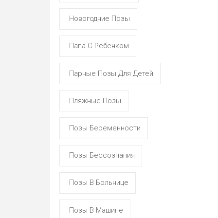
Новогодние Позы
Папа С Ребенком
Парные Позы Для Детей
Пляжные Позы
Позы Беременности
Позы Бессознания
Позы В Больнице
Позы В Машине