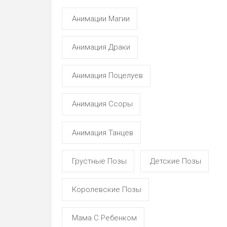
Анимации Магии
Анимация Драки
Анимация Поцелуев
Анимация Ссоры
Анимация Танцев
Грустные Позы
Детские Позы
Королевские Позы
Мама С Ребенком