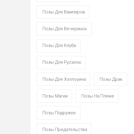
Позы Для Вампиров
Позы Для Вечеринок
Позы Для Клуба
Позы Для Русалок
Позы Для Хэллоуина
Позы Драк
Позы Магии
Позы На Пляже
Позы Подружек
Позы Предательства