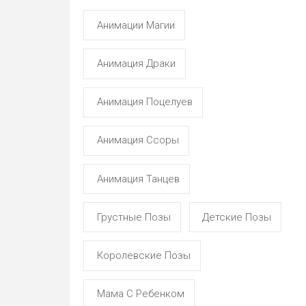
Анимации Магии
Анимация Драки
Анимация Поцелуев
Анимация Ссоры
Анимация Танцев
Грустные Позы
Детские Позы
Королевские Позы
Мама С Ребенком