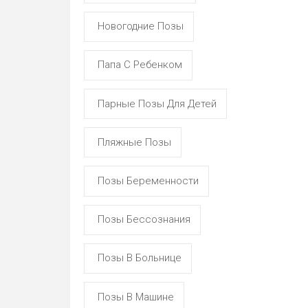
Новогодние Позы
Папа С Ребенком
Парные Позы Для Детей
Пляжные Позы
Позы Беременности
Позы Бессознания
Позы В Больнице
Позы В Машине