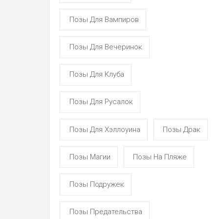
Позы Для Вампиров
Позы Для Вечеринок
Позы Для Клуба
Позы Для Русалок
Позы Для Хэллоуина
Позы Драк
Позы Магии
Позы На Пляже
Позы Подружек
Позы Предательства