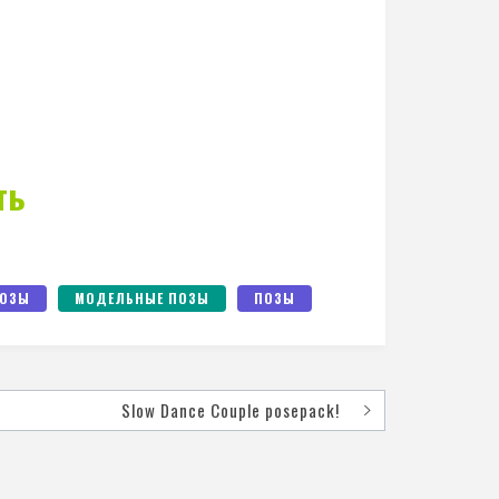
ть
ПОЗЫ
МОДЕЛЬНЫЕ ПОЗЫ
ПОЗЫ
Slow Dance Couple posepack!