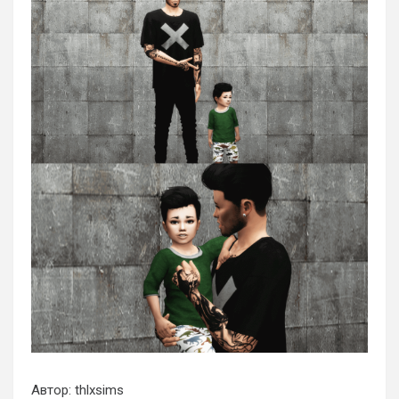
Автор: thlxsims