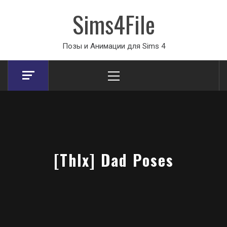
Sims4File
Позы и Анимации для Sims 4
Primary
Menu
[Thlx] Dad Poses