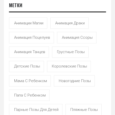
МЕТКИ
Анимации Магии
Анимация Драки
Анимация Поцелуев
Анимация Ссоры
Анимация Танцев
Грустные Позы
Детские Позы
Королевские Позы
Мама С Ребенком
Новогодние Позы
Папа С Ребенком
Парные Позы Для Детей
Пляжные Позы