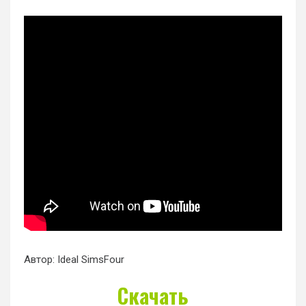
Автор: Ideal SimsFour
Скачать