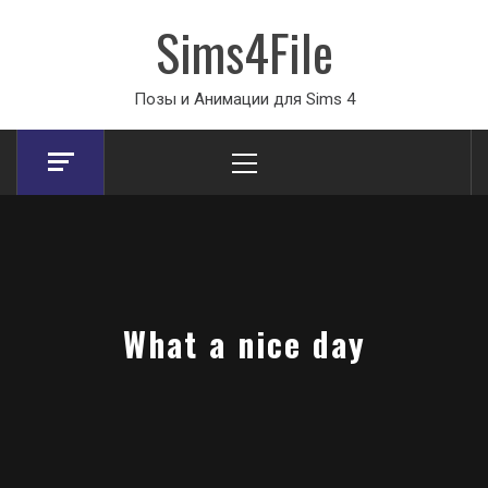
Sims4File
Позы и Анимации для Sims 4
Primary
Menu
What a nice day