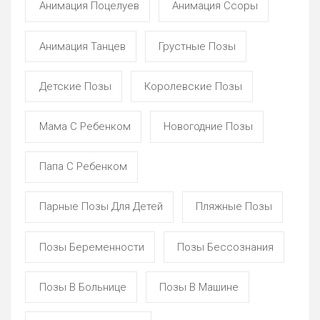
Анимация Поцелуев
Анимация Ссоры
Анимация Танцев
Грустные Позы
Детские Позы
Королевские Позы
Мама С Ребенком
Новогодние Позы
Папа С Ребенком
Парные Позы Для Детей
Пляжные Позы
Позы Беременности
Позы Бессознания
Позы В Больнице
Позы В Машине