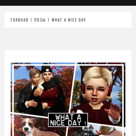
ГЛАВНАЯ
ПОЗЫ
WHAT A NICE DAY