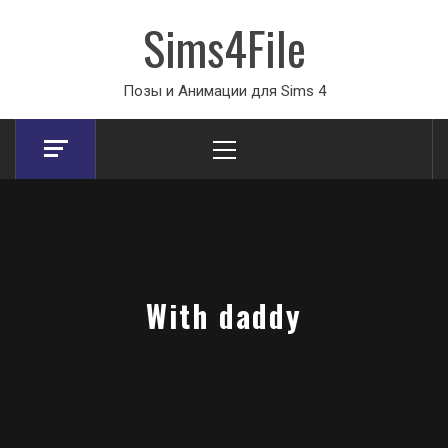
Sims4File
Позы и Анимации для Sims 4
Primary
Menu
With daddy