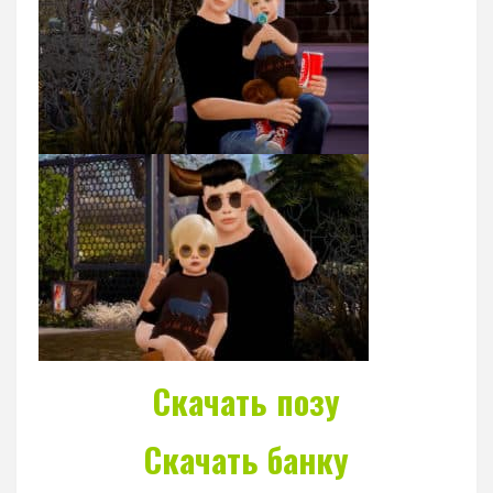
Скачать позу
Скачать банку