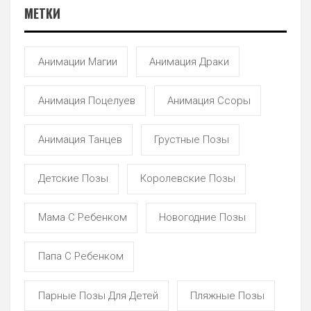
МЕТКИ
Анимации Магии
Анимация Драки
Анимация Поцелуев
Анимация Ссоры
Анимация Танцев
Грустные Позы
Детские Позы
Королевские Позы
Мама С Ребенком
Новогодние Позы
Папа С Ребенком
Парные Позы Для Детей
Пляжные Позы