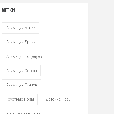
МЕТКИ
Анимации Магии
Анимация Драки
Анимация Поцелуев
Анимация Ссоры
Анимация Танцев
Грустные Позы
Детские Позы
Королевские Позы