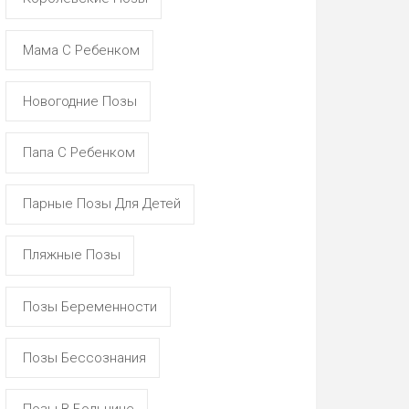
Мама С Ребенком
Новогодние Позы
Папа С Ребенком
Парные Позы Для Детей
Пляжные Позы
Позы Беременности
Позы Бессознания
Позы В Больнице