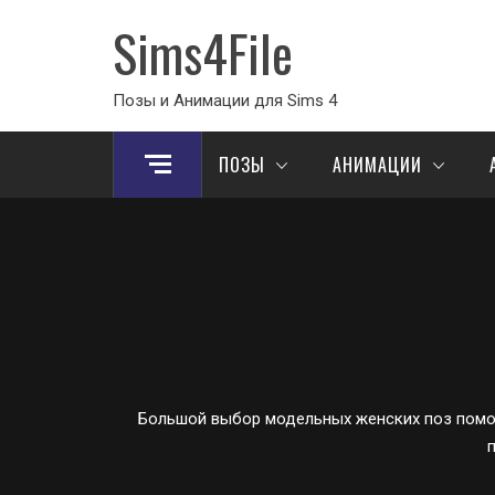
Sims4File
Позы и Анимации для Sims 4
ПОЗЫ
АНИМАЦИИ
Большой выбор модельных женских поз помог