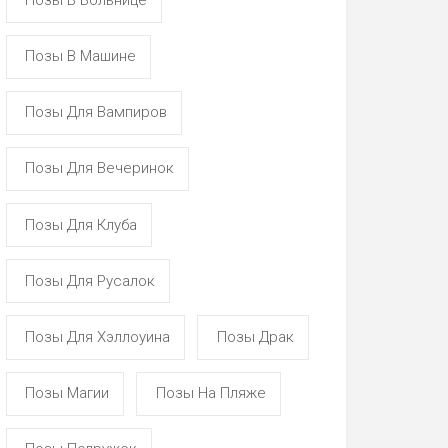
Позы В Машине
Позы Для Вампиров
Позы Для Вечеринок
Позы Для Клуба
Позы Для Русалок
Позы Для Хэллоуина
Позы Драк
Позы Магии
Позы На Пляже