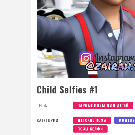
Child Selfies #1
ТЕГИ:
ПАРНЫЕ ПОЗЫ ДЛЯ ДЕТЕЙ
КАТЕГОРИИ:
ДЕТСКИЕ ПОЗЫ
МОДЕЛЬ
ПОЗЫ СЕЛФИ