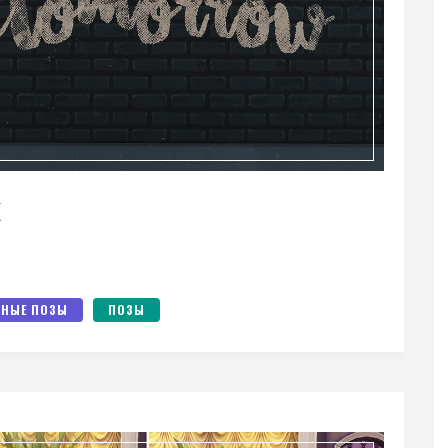
k
НЫЕ ПОЗЫ
ПОЗЫ