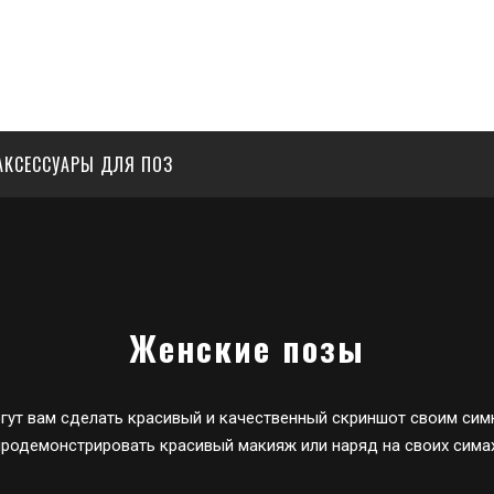
АКСЕССУАРЫ ДЛЯ ПОЗ
Женские позы
ут вам сделать красивый и качественный скриншот своим симк
продемонстрировать красивый макияж или наряд на своих симах